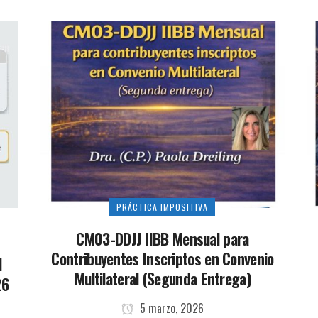
PRÁCTICA IMPOSITIVA
CM03-DDJJ IIBB Mensual para
Contribuyentes Inscriptos en Convenio
l
Multilateral (Segunda Entrega)
26
5 marzo, 2026