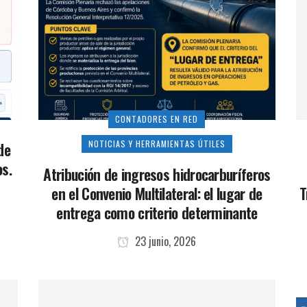
CONTADORES EN RED
NOTICIAS Y HERRAMIENTAS ÚTILES
de
os.
Atribución de ingresos hidrocarburíferos
en el Convenio Multilateral: el lugar de
T
entrega como criterio determinante
23 junio, 2026