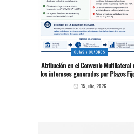
GUÍAS Y CUADROS
Atribución en el Convenio Multilateral 
los intereses generados por Plazos Fij
15 julio, 2026