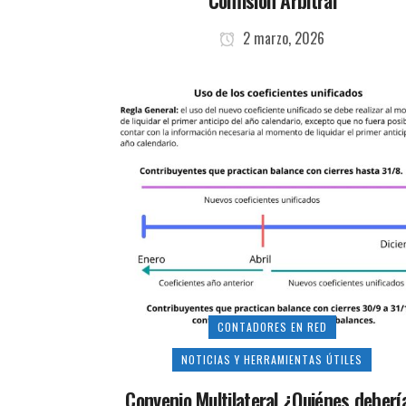
Comisión Arbitral
2 marzo, 2026
CONTADORES EN RED
NOTICIAS Y HERRAMIENTAS ÚTILES
Convenio Multilateral ¿Quiénes deberí