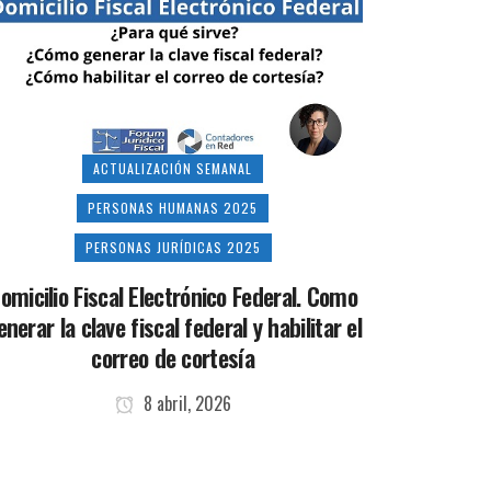
ACTUALIZACIÓN SEMANAL
PERSONAS HUMANAS 2025
PERSONAS JURÍDICAS 2025
omicilio Fiscal Electrónico Federal. Como
enerar la clave fiscal federal y habilitar el
correo de cortesía
8 abril, 2026