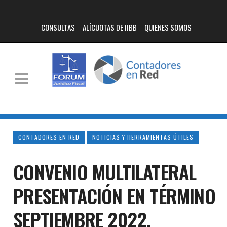
CONSULTAS
ALÍCUOTAS DE IIBB
QUIENES SOMOS
CONTADORES EN RED
NOTICIAS Y HERRAMIENTAS ÚTILES
CONVENIO MULTILATERAL
PRESENTACIÓN EN TÉRMINO
SEPTIEMBRE 2022.