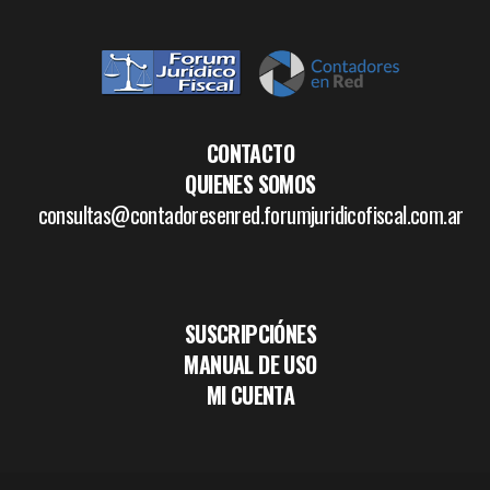
CONTACTO
QUIENES SOMOS
consultas@contadoresenred.forumjuridicofiscal.com.ar
SUSCRIPCIÓNES
MANUAL DE USO
MI CUENTA