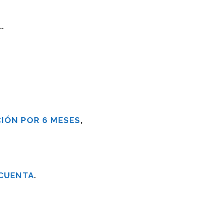
s…
IÓN POR 6 MESES
,
 CUENTA
.