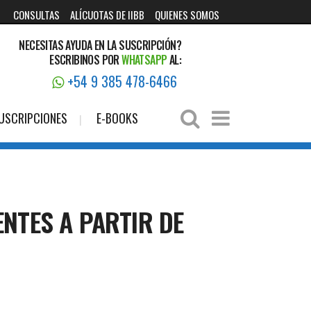
CONSULTAS
ALÍCUOTAS DE IIBB
QUIENES SOMOS
NECESITAS AYUDA EN LA SUSCRIPCIÓN?
ESCRIBINOS POR
WHATSAPP
AL:
+54 9 385 478-6466
USCRIPCIONES
E-BOOKS
ENTES A PARTIR DE