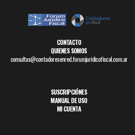
CONTACTO
QUIENES SOMOS
consultas@contadoresenred.forumjuridicofiscal.com.ar
SUSCRIPCIÓNES
MANUAL DE USO
MI CUENTA