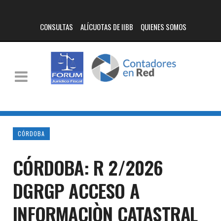
CONSULTAS
ALÍCUOTAS DE IIBB
QUIENES SOMOS
CÓRDOBA
CÓRDOBA: R 2/2026
DGRGP ACCESO A
INFORMACIÒN CATASTRAL