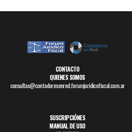
CONTACTO
QUIENES SOMOS
consultas@contadoresenred.forumjuridicofiscal.com.ar
SUSCRIPCIÓNES
MANUAL DE USO