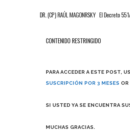
DR. (CP) RAÚL MAGONRSKY El Decreto 551/22
CONTENIDO RESTRINGIDO
PARA ACCEDER A ESTE POST, 
SUSCRIPCIÓN POR 3 MESES
O
SI USTED YA SE ENCUENTRA S
MUCHAS GRACIAS.