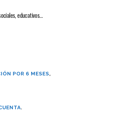
ociales, educativos…
IÓN POR 6 MESES
,
 CUENTA
.