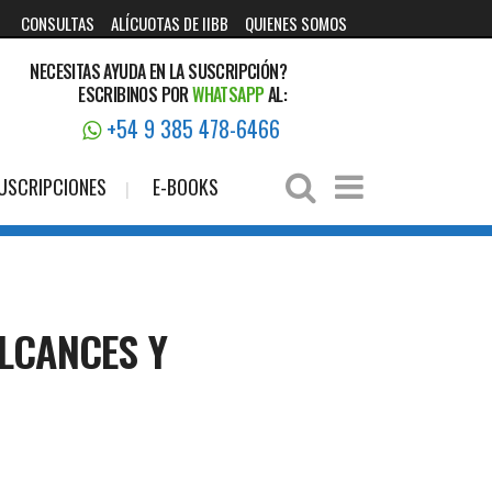
CONSULTAS
ALÍCUOTAS DE IIBB
QUIENES SOMOS
NECESITAS AYUDA EN LA SUSCRIPCIÓN?
ESCRIBINOS POR
WHATSAPP
AL:
+54 9 385 478-6466
USCRIPCIONES
E-BOOKS
ALCANCES Y