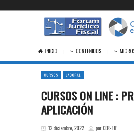
INICIO
CONTENIDOS
MICRO
CURSOS
LABORAL
CURSOS ON LINE : P
APLICACIÓN
12 diciembre, 2022
por
CER-FJF