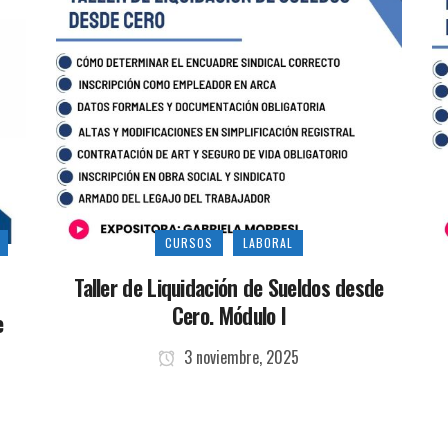
CURSOS
LABORAL
Taller de Liquidación de Sueldos desde
Cero. Módulo I
e
3 noviembre, 2025