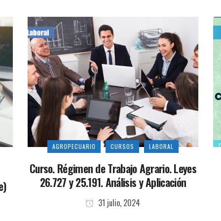
AGROPECUARIO
CURSOS
LABORAL
Curso. Régimen de Trabajo Agrario. Leyes
26.727 y 25.191. Análisis y Aplicación
e)
31 julio, 2024