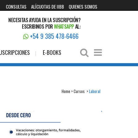
CONSULTAS
ALÍCUOTAS DE IIBB
QUIENES SOMOS
NECESITAS AYUDA EN LA SUSCRIPCIÓN?
ESCRIBINOS POR
WHATSAPP
AL:
+54 9 385 478-6466
USCRIPCIONES
E-BOOKS
Home
>
Cursos
>
Laboral