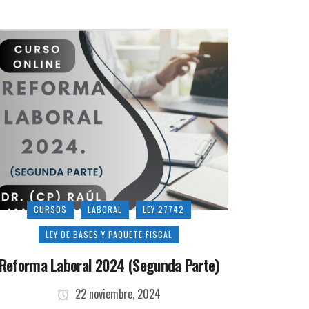
CURSOS
LABORAL
LEY 27742
LEY DE BASES Y PAQUETE FISCAL
Reforma Laboral 2024 (Segunda Parte)
22 noviembre, 2024