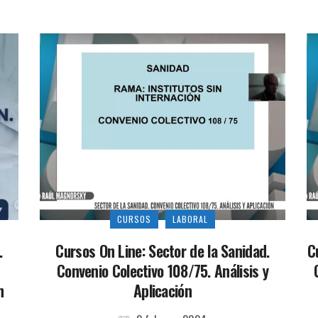
CURSOS
LABORAL
.
Cursos On Line: Sector de la Sanidad.
C
Convenio Colectivo 108/75. Análisis y
n
Aplicación