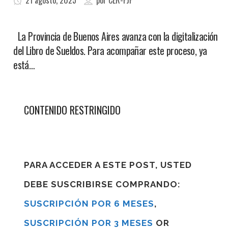
21 agosto, 2025
por
CER-FJF
La Provincia de Buenos Aires avanza con la digitalización
del Libro de Sueldos. Para acompañar este proceso, ya
está…
CONTENIDO RESTRINGIDO
PARA ACCEDER A ESTE POST, USTED
DEBE SUSCRIBIRSE COMPRANDO:
SUSCRIPCIÓN POR 6 MESES
,
SUSCRIPCIÓN POR 3 MESES
OR