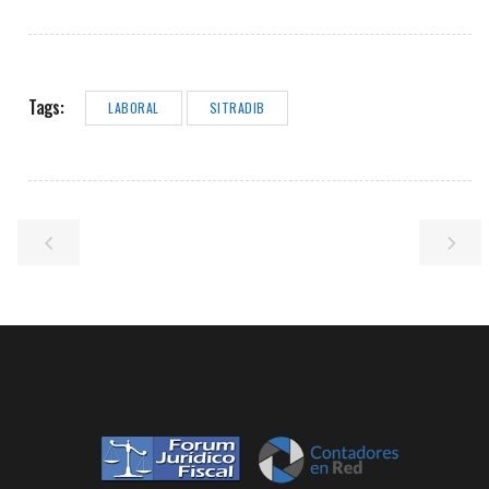
Tags:
LABORAL
SITRADIB