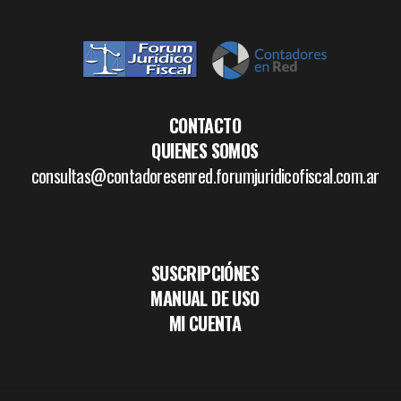
CONTACTO
QUIENES SOMOS
consultas@contadoresenred.forumjuridicofiscal.com.ar
SUSCRIPCIÓNES
MANUAL DE USO
MI CUENTA