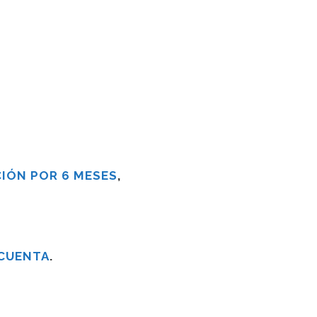
IÓN POR 6 MESES
,
 CUENTA
.