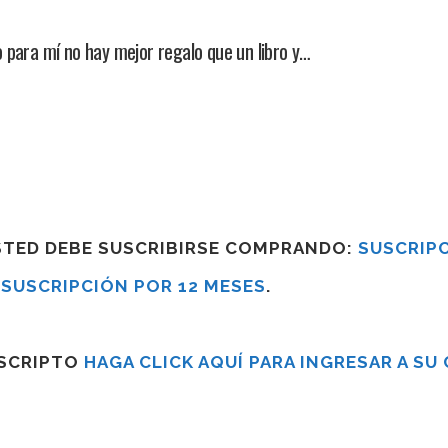
ra mí no hay mejor regalo que un libro y…
USTED DEBE SUSCRIBIRSE COMPRANDO:
SUSCRIPC
R
SUSCRIPCIÓN POR 12 MESES
.
USCRIPTO
HAGA CLICK AQUÍ PARA INGRESAR A SU