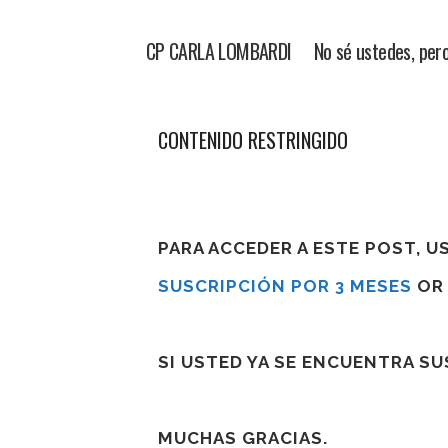
CP CARLA LOMBARDI No sé ustedes, pero pa
CONTENIDO RESTRINGIDO
PARA ACCEDER A ESTE POST, 
SUSCRIPCIÓN POR 3 MESES
O
SI USTED YA SE ENCUENTRA S
MUCHAS GRACIAS.