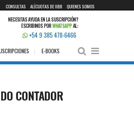
CONSULTAS
ALÍCUOTAS DE IIBB
QUIENES SOMOS
NECESITAS AYUDA EN LA SUSCRIPCIÓN?
ESCRIBINOS POR
WHATSAPP
AL:
+54 9 385 478-6466
USCRIPCIONES
E-BOOKS
TODO CONTADOR