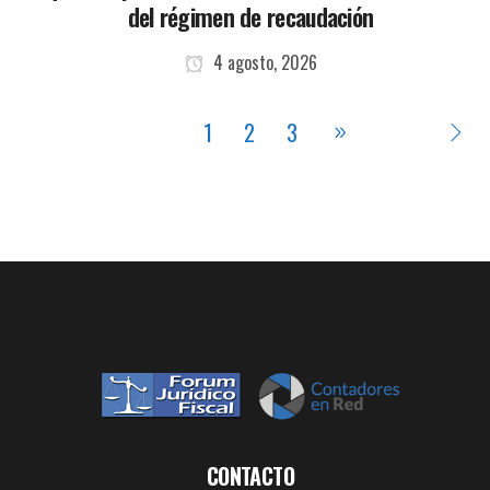
del régimen de recaudación
4 agosto, 2026
1
2
3
CONTACTO