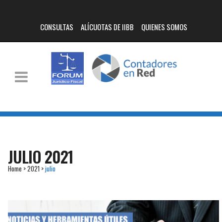
CONSULTAS
ALÍCUOTAS DE IIBB
QUIENES SOMOS
JULIO 2021
Home
>
2021
>
julio