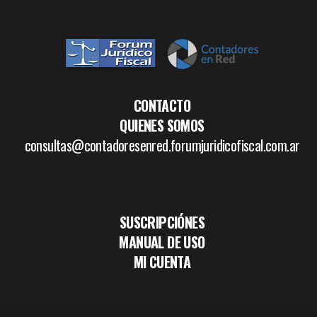
CONTACTO
QUIENES SOMOS
consultas@contadoresenred.forumjuridicofiscal.com.ar
SUSCRIPCIÓNES
MANUAL DE USO
MI CUENTA