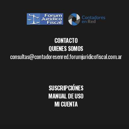
CONTACTO
QUIENES SOMOS
consultas@contadoresenred.forumjuridicofiscal.com.ar
SUSCRIPCIÓNES
MANUAL DE USO
MI CUENTA