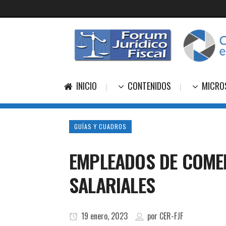
INICIO
CONTENIDOS
MICRO
GUÍAS Y CUADROS
EMPLEADOS DE COMER
SALARIALES
19 enero, 2023
por
CER-FJF