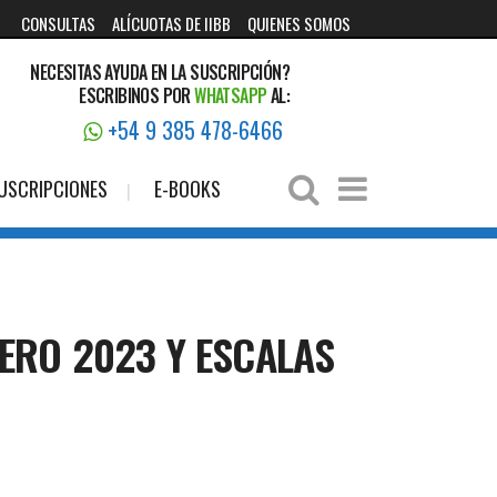
CONSULTAS
ALÍCUOTAS DE IIBB
QUIENES SOMOS
NECESITAS AYUDA EN LA SUSCRIPCIÓN?
ESCRIBINOS POR
WHATSAPP
AL:
+54 9 385 478-6466
USCRIPCIONES
E-BOOKS
ERO 2023 Y ESCALAS