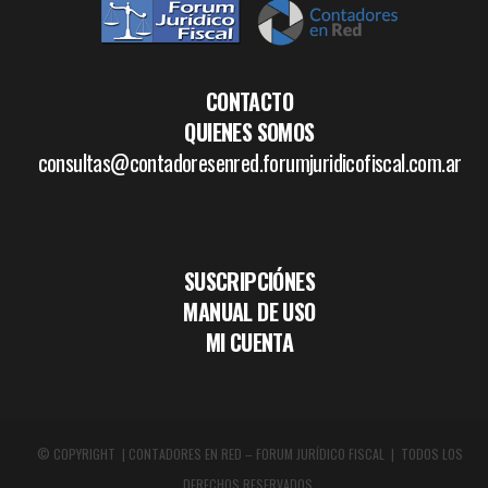
CONTACTO
QUIENES SOMOS
consultas@contadoresenred.forumjuridicofiscal.com.ar
SUSCRIPCIÓNES
MANUAL DE USO
MI CUENTA
© COPYRIGHT | CONTADORES EN RED – FORUM JURÍDICO FISCAL | TODOS LOS
DERECHOS RESERVADOS.