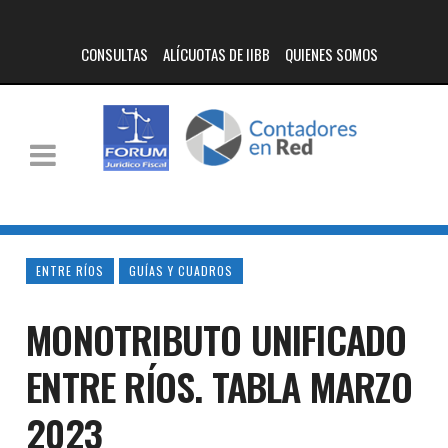
CONSULTAS
ALÍCUOTAS DE IIBB
QUIENES SOMOS
ENTRE RÍOS
GUÍAS Y CUADROS
MONOTRIBUTO UNIFICADO
ENTRE RÍOS. TABLA MARZO
2023