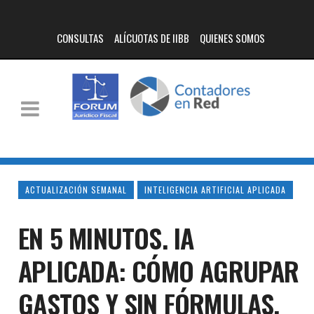
CONSULTAS
ALÍCUOTAS DE IIBB
QUIENES SOMOS
ACTUALIZACIÓN SEMANAL
INTELIGENCIA ARTIFICIAL APLICADA
EN 5 MINUTOS. IA
APLICADA: CÓMO AGRUPAR
GASTOS Y SIN FÓRMULAS.