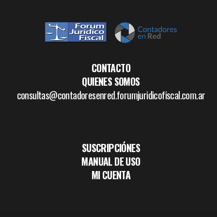
CONTACTO
QUIENES SOMOS
consultas@contadoresenred.forumjuridicofiscal.com.ar
SUSCRIPCIÓNES
MANUAL DE USO
MI CUENTA