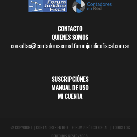
CONTACTO
QUIENES SOMOS
consultas@contadoresenred.forumjuridicofiscal.com.ar
SUSCRIPCIÓNES
MANUAL DE USO
MI CUENTA
© COPYRIGHT | CONTADORES EN RED – FORUM JURÍDICO FISCAL | TODOS LOS
DERECHOS RESERVADOS.