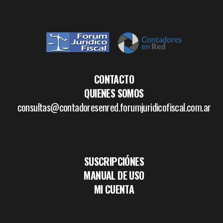
CONTACTO
QUIENES SOMOS
consultas@contadoresenred.forumjuridicofiscal.com.ar
SUSCRIPCIÓNES
MANUAL DE USO
MI CUENTA