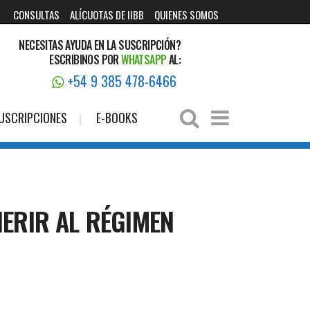
CONSULTAS
ALÍCUOTAS DE IIBB
QUIENES SOMOS
NECESITAS AYUDA EN LA SUSCRIPCIÓN?
ESCRIBINOS POR
WHATSAPP
AL:
+54 9 385 478-6466
USCRIPCIONES
E-BOOKS
HERIR AL RÉGIMEN