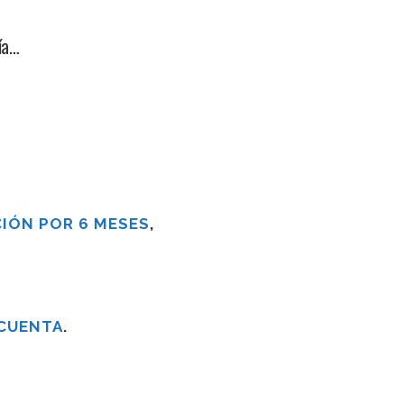
ía…
IÓN POR 6 MESES
,
 CUENTA
.