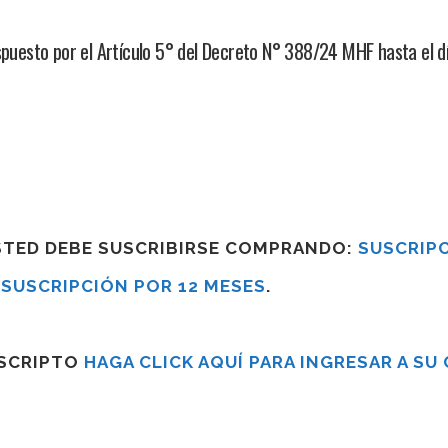
spuesto por el Artículo 5° del Decreto N° 388/24 MHF hasta el d
USTED DEBE SUSCRIBIRSE COMPRANDO:
SUSCRIPC
R
SUSCRIPCIÓN POR 12 MESES
.
USCRIPTO
HAGA CLICK AQUÍ PARA INGRESAR A SU