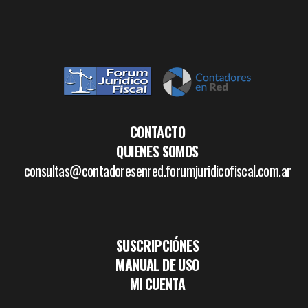
CONTACTO
QUIENES SOMOS
consultas@contadoresenred.forumjuridicofiscal.com.ar
SUSCRIPCIÓNES
MANUAL DE USO
MI CUENTA