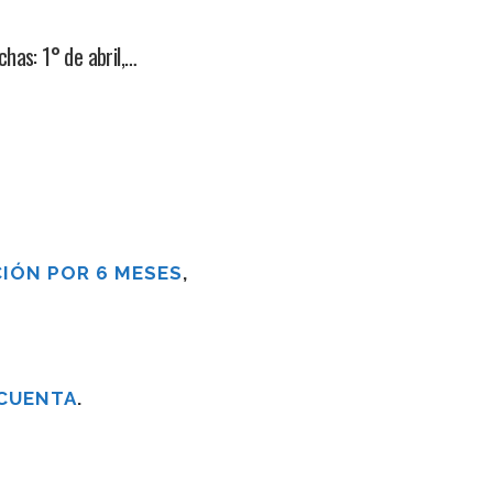
has: 1° de abril,…
IÓN POR 6 MESES
,
 CUENTA
.