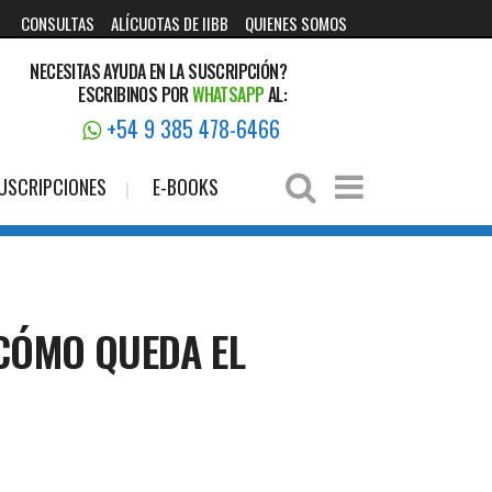
CONSULTAS
ALÍCUOTAS DE IIBB
QUIENES SOMOS
NECESITAS AYUDA EN LA SUSCRIPCIÓN?
ESCRIBINOS POR
WHATSAPP
AL:
+54 9 385 478-6466
USCRIPCIONES
E-BOOKS
¿CÓMO QUEDA EL