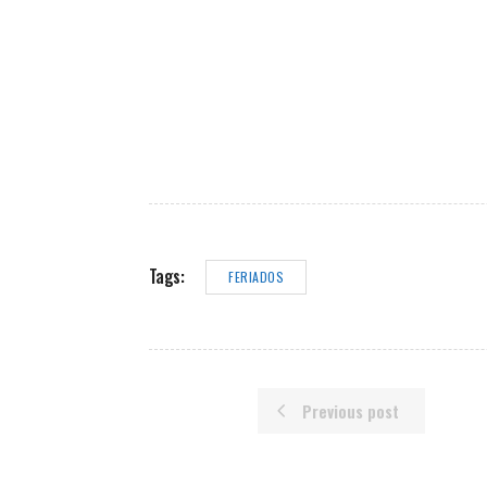
Tags:
FERIADOS
Previous post