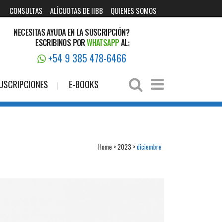
CONSULTAS
ALÍCUOTAS DE IIBB
QUIENES SOMOS
NECESITAS AYUDA EN LA SUSCRIPCIÓN?
ESCRIBINOS POR
WHATSAPP
AL:
+54 9 385 478-6466
USCRIPCIONES
E-BOOKS
Home
>
2023
>
diciembre