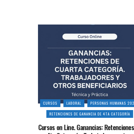
CURSOS
LABORAL
PERSONAS HUMANAS 20
RETENCIONES DE GANANCIA DE 4TA CATEGORÍA
Cursos on Line. Ganancias: Retenciones