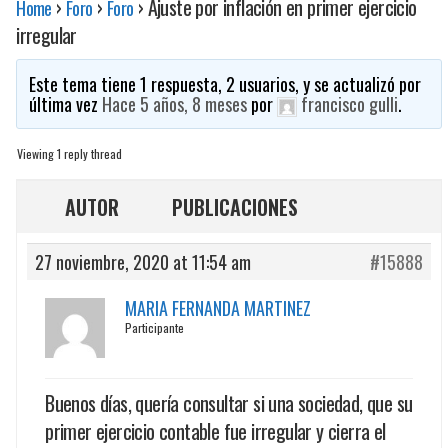
›
›
›
Ajuste por inflación en primer ejercicio
Home
Foro
Foro
irregular
Este tema tiene 1 respuesta, 2 usuarios, y se actualizó por
última vez
Hace 5 años, 8 meses
por
francisco gulli
.
Viewing 1 reply thread
AUTOR
PUBLICACIONES
27 noviembre, 2020 at 11:54 am
#15888
MARIA FERNANDA MARTINEZ
Participante
Buenos días, quería consultar si una sociedad, que su
primer ejercicio contable fue irregular y cierra el