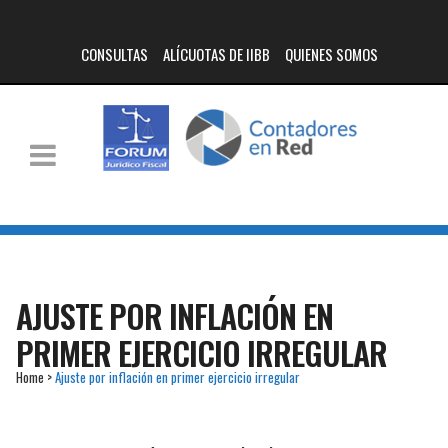
CONSULTAS
ALÍCUOTAS DE IIBB
QUIENES SOMOS
AJUSTE POR INFLACIÓN EN
PRIMER EJERCICIO IRREGULAR
Home
>
Ajuste por inflación en primer ejercicio irregular