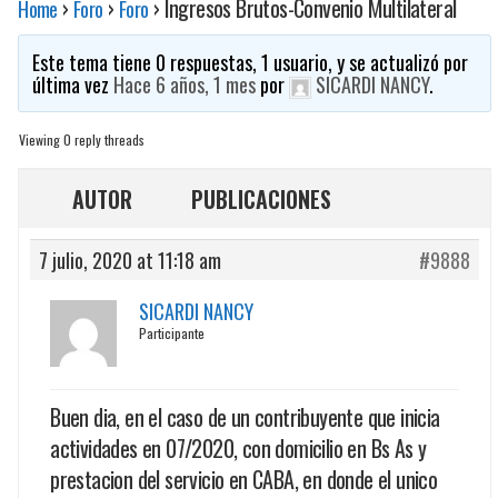
›
›
›
Ingresos Brutos-Convenio Multilateral
Home
Foro
Foro
Este tema tiene 0 respuestas, 1 usuario, y se actualizó por
última vez
Hace 6 años, 1 mes
por
SICARDI NANCY
.
Viewing 0 reply threads
AUTOR
PUBLICACIONES
7 julio, 2020 at 11:18 am
#9888
SICARDI NANCY
Participante
Buen dia, en el caso de un contribuyente que inicia
actividades en 07/2020, con domicilio en Bs As y
prestacion del servicio en CABA, en donde el unico