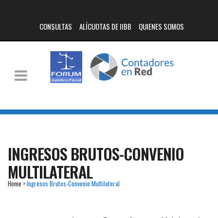
CONSULTAS
ALÍCUOTAS DE IIBB
QUIENES SOMOS
INGRESOS BRUTOS-CONVENIO
MULTILATERAL
Home
>
Ingresos Brutos-Convenio Multilateral