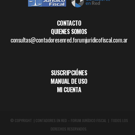
CONTACTO
QUIENES SOMOS
consultas@contadoresenred.forumjuridicofiscal.com.ar
SUSCRIPCIÓNES
MANUAL DE USO
MI CUENTA
© COPYRIGHT | CONTADORES EN RED – FORUM JURÍDICO FISCAL | TODOS LOS
DERECHOS RESERVADOS.