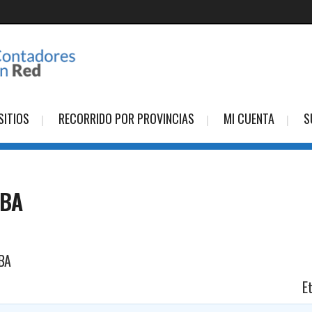
SITIOS
RECORRIDO POR PROVINCIAS
MI CUENTA
S
OBA
BA
E