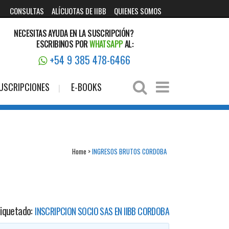
CONSULTAS
ALÍCUOTAS DE IIBB
QUIENES SOMOS
NECESITAS AYUDA EN LA SUSCRIPCIÓN?
ESCRIBINOS POR
WHATSAPP
AL:
+54 9 385 478-6466
USCRIPCIONES
E-BOOKS
Home
>
INGRESOS BRUTOS CORDOBA
tiquetado:
INSCRIPCION SOCIO SAS EN IIBB CORDOBA