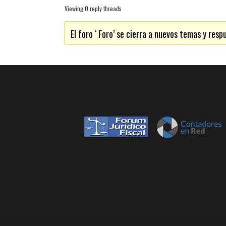
Viewing 0 reply threads
El foro ‘ Foro’ se cierra a nuevos temas y resp