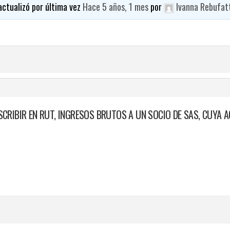
 actualizó por última vez
Hace 5 años, 1 mes
por
Ivanna Rebufat
RIBIR EN RUT, INGRESOS BRUTOS A UN SOCIO DE SAS, CUYA A