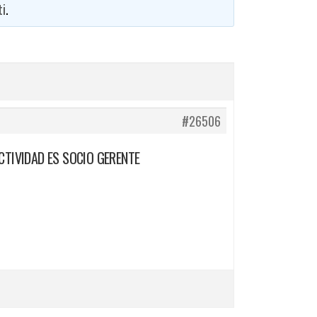
ti
.
#26506
CTIVIDAD ES SOCIO GERENTE