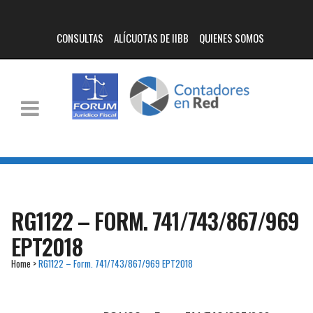
CONSULTAS
ALÍCUOTAS DE IIBB
QUIENES SOMOS
RG1122 – FORM. 741/743/867/969
EPT2018
Home
>
RG1122 – Form. 741/743/867/969 EPT2018