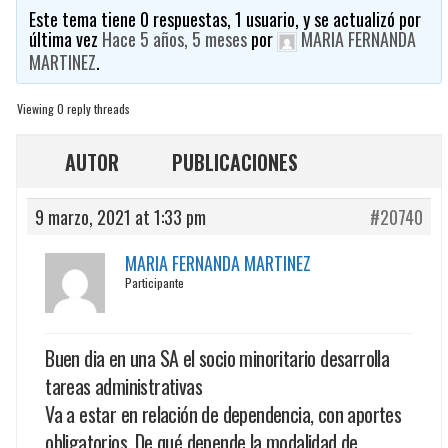
Este tema tiene 0 respuestas, 1 usuario, y se actualizó por
última vez
Hace 5 años, 5 meses
por
MARIA FERNANDA
MARTINEZ
.
Viewing 0 reply threads
AUTOR
PUBLICACIONES
9 marzo, 2021 at 1:33 pm
#20740
MARIA FERNANDA MARTINEZ
Participante
Buen dia en una SA el socio minoritario desarrolla
tareas administrativas
Va a estar en relación de dependencia, con aportes
obligatorios. De qué depende la modalidad de