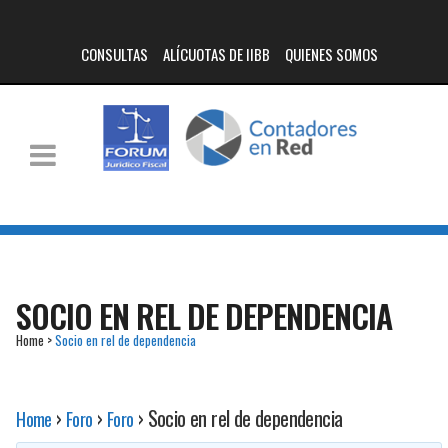
CONSULTAS
ALÍCUOTAS DE IIBB
QUIENES SOMOS
SOCIO EN REL DE DEPENDENCIA
Home
>
Socio en rel de dependencia
›
›
›
Socio en rel de dependencia
Home
Foro
Foro