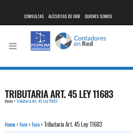
CONSULTAS
ALÍCUOTAS DE IIBB
QUIENES SOMOS
TRIBUTARIA ART. 45 LEY 11683
Home
>
Tributaria Art. 45 Ley 11683
›
›
›
Tributaria Art. 45 Ley 11683
Home
Foro
Foro