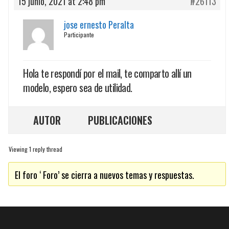
15 junio, 2021 at 2:48 pm
#26113
jose ernesto Peralta
Participante
Hola te respondí por el mail, te comparto allí un
modelo, espero sea de utilidad.
AUTOR
PUBLICACIONES
Viewing 1 reply thread
El foro ‘ Foro’ se cierra a nuevos temas y respuestas.