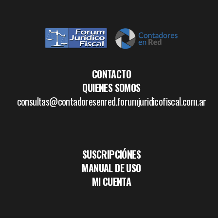
CONTACTO
QUIENES SOMOS
consultas@contadoresenred.forumjuridicofiscal.com.ar
SUSCRIPCIÓNES
MANUAL DE USO
MI CUENTA