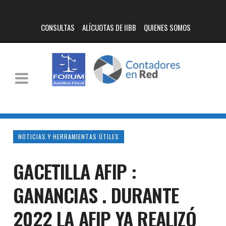
CONSULTAS
ALÍCUOTAS DE IIBB
QUIENES SOMOS
NOTICIAS Y HERRAMIENTAS ÚTILES
GACETILLA AFIP :
GANANCIAS . DURANTE
2022 LA AFIP YA REALIZÓ