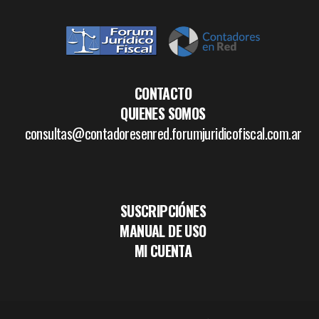
CONTACTO
QUIENES SOMOS
consultas@contadoresenred.forumjuridicofiscal.com.ar
SUSCRIPCIÓNES
MANUAL DE USO
MI CUENTA