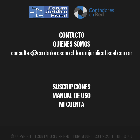
CONTACTO
QUIENES SOMOS
consultas@contadoresenred.forumjuridicofiscal.com.ar
SUSCRIPCIÓNES
MANUAL DE USO
MI CUENTA
© COPYRIGHT | CONTADORES EN RED – FORUM JURÍDICO FISCAL | TODOS LOS