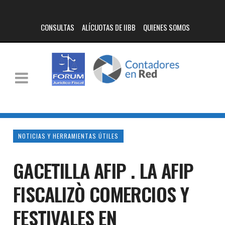
CONSULTAS
ALÍCUOTAS DE IIBB
QUIENES SOMOS
NOTICIAS Y HERRAMIENTAS ÚTILES
GACETILLA AFIP . LA AFIP
FISCALIZÒ COMERCIOS Y
FESTIVALES EN