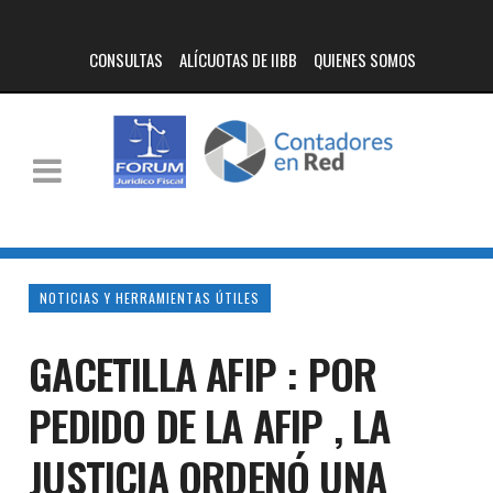
CONSULTAS
ALÍCUOTAS DE IIBB
QUIENES SOMOS
NOTICIAS Y HERRAMIENTAS ÚTILES
GACETILLA AFIP : POR
PEDIDO DE LA AFIP , LA
JUSTICIA ORDENÓ UNA