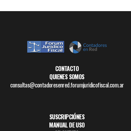
CONTACTO
QUIENES SOMOS
consultas@contadoresenred.forumjuridicofiscal.com.ar
SUSCRIPCIÓNES
MANUAL DE USO