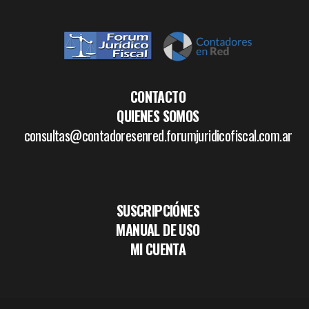
CONTACTO
QUIENES SOMOS
consultas@contadoresenred.forumjuridicofiscal.com.ar
SUSCRIPCIÓNES
MANUAL DE USO
MI CUENTA