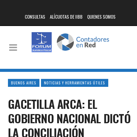
CONSULTAS
ALÍCUOTAS DE IIBB
QUIENES SOMOS
BUENOS AIRES
NOTICIAS Y HERRAMIENTAS ÚTILES
GACETILLA ARCA: EL
GOBIERNO NACIONAL DICTÓ
LA CONCILIACIÓN