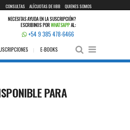
CONSULTAS
ALÍCUOTAS DE IIBB
QUIENES SOMOS
NECESITAS AYUDA EN LA SUSCRIPCIÓN?
ESCRIBINOS POR
WHATSAPP
AL:
+54 9 385 478-6466
USCRIPCIONES
E-BOOKS
ISPONIBLE PARA