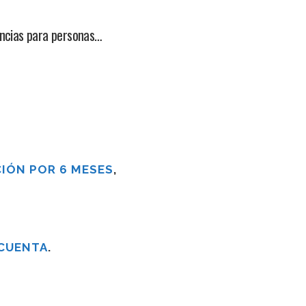
ancias para personas…
IÓN POR 6 MESES
,
 CUENTA
.