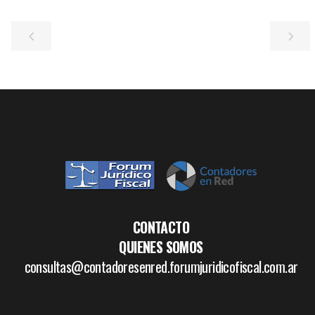
CONTACTO
QUIENES SOMOS
consultas@contadoresenred.forumjuridicofiscal.com.ar