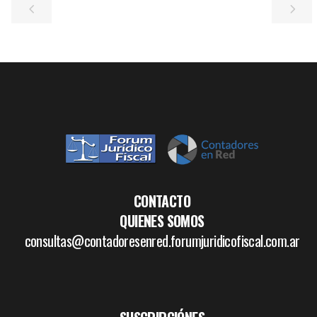
CONTACTO
QUIENES SOMOS
consultas@contadoresenred.forumjuridicofiscal.com.ar