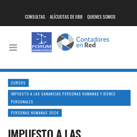
CONSULTAS
ALÍCUOTAS DE IIBB
QUIENES SOMOS
CURSOS
IMPUESTO A LAS GANANCIAS PERSONAS HUMANAS Y BIENES
PERSONALES
PERSONAS HUMANAS 2024
IMPUESTO A LAS