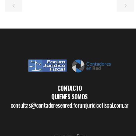
CONTACTO
QUIENES SOMOS
consultas@contadoresenred.forumjuridicofiscal.com.ar