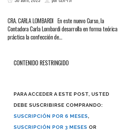
30 abril, 2025
por
CER-FJF
CRA. CARLA LOMBARDI En este nuevo Curso, la
Contadora Carla Lombardi desarrolla en forma teórica
práctica la confección de…
CONTENIDO RESTRINGIDO
PARA ACCEDER A ESTE POST, USTED
DEBE SUSCRIBIRSE COMPRANDO:
SUSCRIPCIÓN POR 6 MESES
,
SUSCRIPCIÓN POR 3 MESES
OR