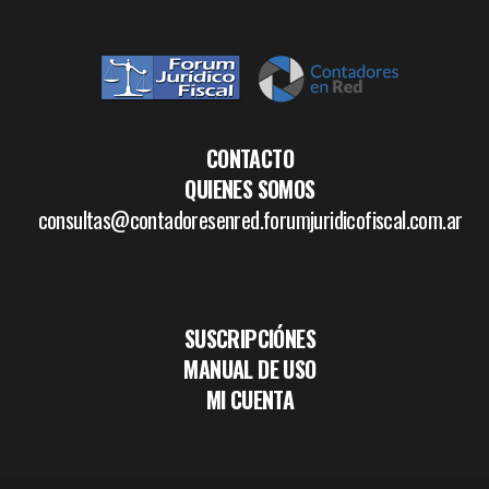
CONTACTO
QUIENES SOMOS
consultas@contadoresenred.forumjuridicofiscal.com.ar
SUSCRIPCIÓNES
MANUAL DE USO
MI CUENTA