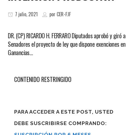
7 julio, 2021
por
CER-FJF
DR. (CP) RICARDO H. FERRARO Diputados aprobó y giró a
Senadores el proyecto de ley que dispone exenciones en
Ganancias…
CONTENIDO RESTRINGIDO
PARA ACCEDER A ESTE POST, USTED
DEBE SUSCRIBIRSE COMPRANDO:
SUSCRIPCIÓN POR 6 MESES
,