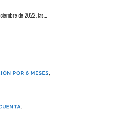
iciembre de 2022, las…
IÓN POR 6 MESES
,
 CUENTA
.