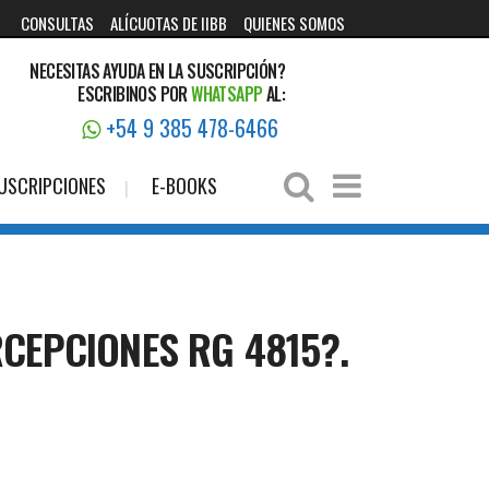
CONSULTAS
ALÍCUOTAS DE IIBB
QUIENES SOMOS
NECESITAS AYUDA EN LA SUSCRIPCIÓN?
ESCRIBINOS POR
WHATSAPP
AL:
+54 9 385 478-6466
USCRIPCIONES
E-BOOKS
RCEPCIONES RG 4815?.