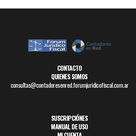
CONTACTO
QUIENES SOMOS
consultas@contadoresenred.forumjuridicofiscal.com.ar
SUSCRIPCIÓNES
MANUAL DE USO
MI CUENTA