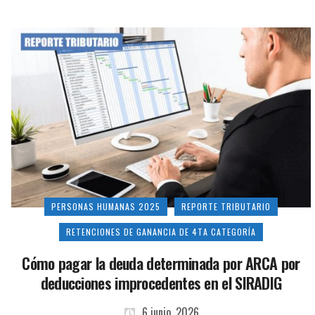
PERSONAS HUMANAS 2025
REPORTE TRIBUTARIO
RETENCIONES DE GANANCIA DE 4TA CATEGORÍA
Cómo pagar la deuda determinada por ARCA por
deducciones improcedentes en el SIRADIG
6 junio, 2026