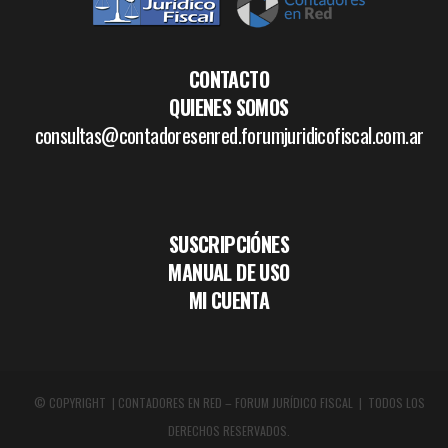
CONTACTO
QUIENES SOMOS
consultas@contadoresenred.forumjuridicofiscal.com.ar
SUSCRIPCIÓNES
MANUAL DE USO
MI CUENTA
© COPYRIGHT | CONTADORES EN RED – FORUM JURÍDICO FISCAL | TODOS LOS
DERECHOS RESERVADOS.