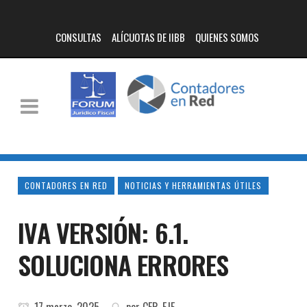
CONSULTAS
ALÍCUOTAS DE IIBB
QUIENES SOMOS
CONTADORES EN RED
NOTICIAS Y HERRAMIENTAS ÚTILES
IVA VERSIÓN: 6.1.
SOLUCIONA ERRORES