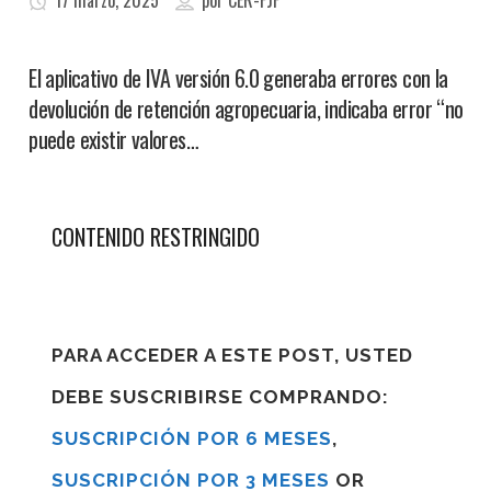
17 marzo, 2025
por
CER-FJF
El aplicativo de IVA versión 6.0 generaba errores con la
devolución de retención agropecuaria, indicaba error “no
puede existir valores…
CONTENIDO RESTRINGIDO
PARA ACCEDER A ESTE POST, USTED
DEBE SUSCRIBIRSE COMPRANDO:
SUSCRIPCIÓN POR 6 MESES
,
SUSCRIPCIÓN POR 3 MESES
OR