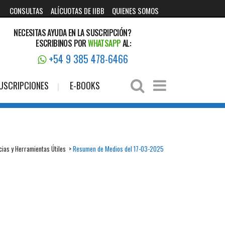
CONSULTAS
ALÍCUOTAS DE IIBB
QUIENES SOMOS
NECESITAS AYUDA EN LA SUSCRIPCIÓN?
ESCRIBINOS POR
WHATSAPP
AL:
+54 9 385 478-6466
USCRIPCIONES
E-BOOKS
cias y Herramientas Útiles
>
Resumen de Medios del 17-03-2025