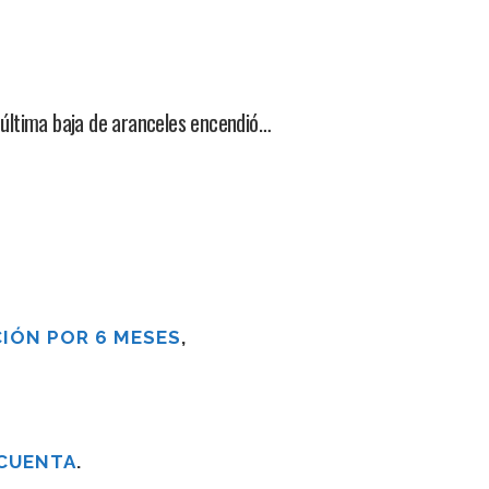
 última baja de aranceles encendió…
IÓN POR 6 MESES
,
 CUENTA
.