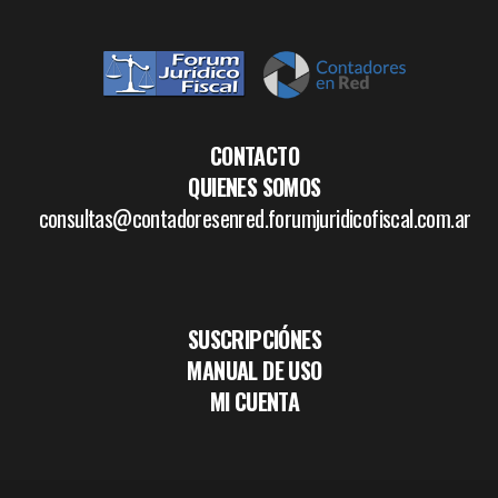
CONTACTO
QUIENES SOMOS
consultas@contadoresenred.forumjuridicofiscal.com.ar
SUSCRIPCIÓNES
MANUAL DE USO
MI CUENTA