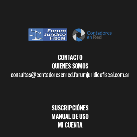
CONTACTO
QUIENES SOMOS
consultas@contadoresenred.forumjuridicofiscal.com.ar
SUSCRIPCIÓNES
MANUAL DE USO
MI CUENTA