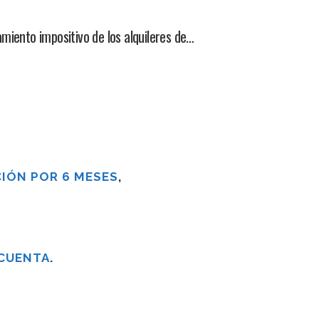
miento impositivo de los alquileres de…
IÓN POR 6 MESES
,
 CUENTA
.