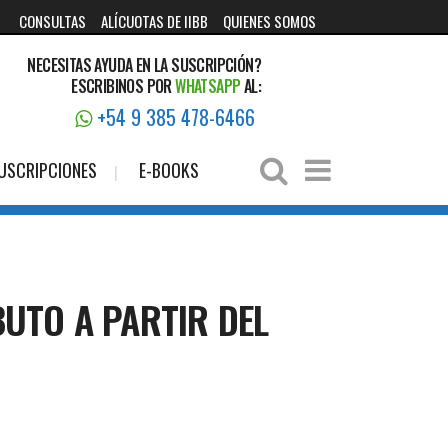
CONSULTAS
ALÍCUOTAS DE IIBB
QUIENES SOMOS
NECESITAS AYUDA EN LA SUSCRIPCIÓN?
ESCRIBINOS POR
WHATSAPP
AL:
+54 9 385 478-6466
USCRIPCIONES
E-BOOKS
UTO A PARTIR DEL