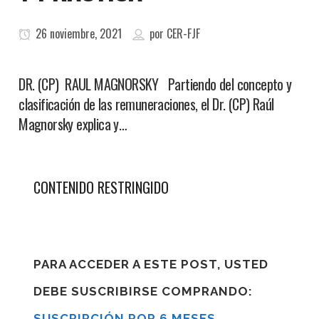
26 noviembre, 2021
por
CER-FJF
DR. (CP) RAUL MAGNORSKY Partiendo del concepto y
clasificación de las remuneraciones, el Dr. (CP) Raúl
Magnorsky explica y…
CONTENIDO RESTRINGIDO
PARA ACCEDER A ESTE POST, USTED
DEBE SUSCRIBIRSE COMPRANDO:
SUSCRIPCIÓN POR 6 MESES
,