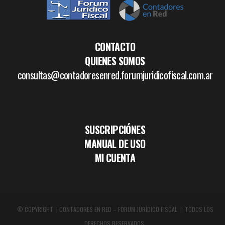
CONTACTO
QUIENES SOMOS
consultas@contadoresenred.forumjuridicofiscal.com.ar
SUSCRIPCIÓNES
MANUAL DE USO
MI CUENTA
© COPYRIGHT | CONTADORES EN RED – FORUM JURÍDICO FISCAL | TODOS LOS
DERECHOS RESERVADOS.