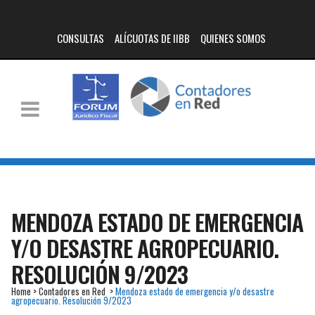
CONSULTAS
ALÍCUOTAS DE IIBB
QUIENES SOMOS
MENDOZA ESTADO DE EMERGENCIA
Y/O DESASTRE AGROPECUARIO.
RESOLUCIÓN 9/2023
Home
>
Contadores en Red
>
Mendoza estado de emergencia y/o desastre
agropecuario. Resolución 9/2023