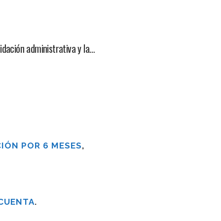
idación administrativa y la…
IÓN POR 6 MESES
,
 CUENTA
.