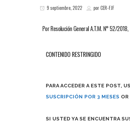
9 septiembre, 2022
por
CER-FJF
Por Resolución General A.T.M. N° 52/2018, s
CONTENIDO RESTRINGIDO
PARA ACCEDER A ESTE POST, 
SUSCRIPCIÓN POR 3 MESES
O
SI USTED YA SE ENCUENTRA S