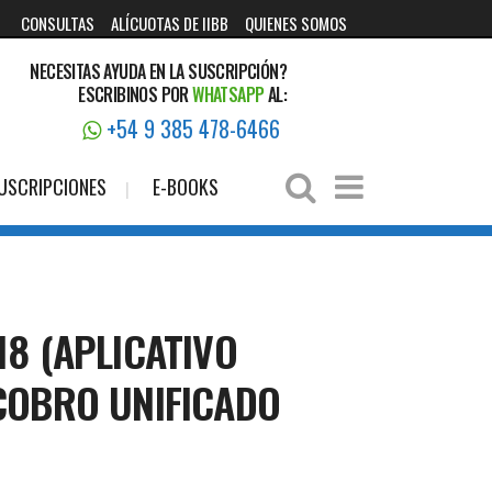
CONSULTAS
ALÍCUOTAS DE IIBB
QUIENES SOMOS
NECESITAS AYUDA EN LA SUSCRIPCIÓN?
ESCRIBINOS POR
WHATSAPP
AL:
+54 9 385 478-6466
USCRIPCIONES
E-BOOKS
18 (APLICATIVO
 COBRO UNIFICADO